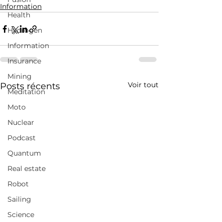
Information
Health
Hydrogen
Information
Insurance
Mining
Voir tout
Posts récents
Meditation
Moto
Nuclear
Podcast
Quantum
Real estate
Robot
Sailing
Science