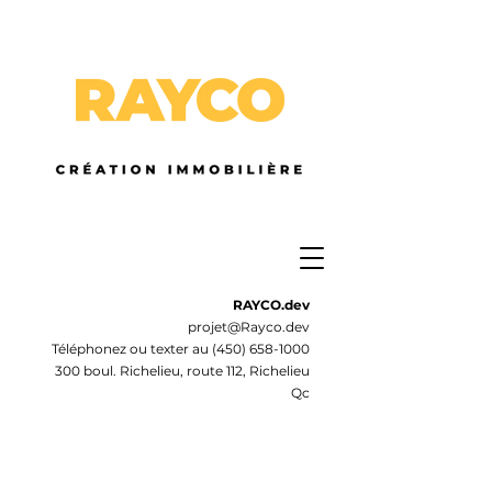
RAYCO.dev
projet@Rayco.dev
Téléphonez ou texter au
(450) 658-1000
300 boul. Richelieu, route 112, Richelieu
Qc