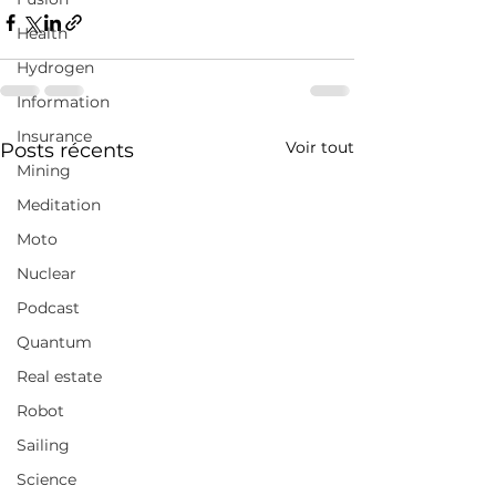
Health
Hydrogen
Information
Insurance
Voir tout
Posts récents
Mining
Meditation
Moto
Nuclear
Podcast
Quantum
Real estate
Robot
Sailing
Science