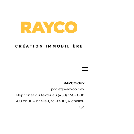
RAYCO.dev
projet@Rayco.dev
Téléphonez ou texter au
(450) 658-1000
300 boul. Richelieu, route 112, Richelieu
Qc