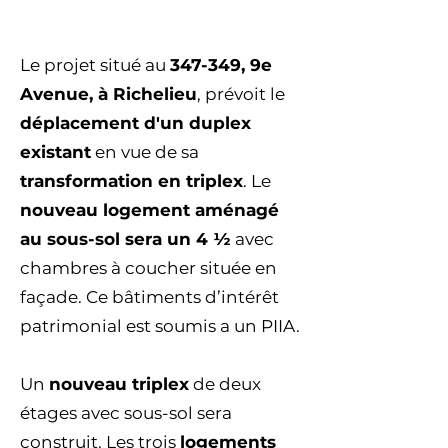
Le projet situé au
347-349, 9e
Avenue, à Richelieu
, prévoit le
déplacement d'un duplex
existant
en vue de sa
transformation en triplex
. Le
nouveau logement aménagé
au sous-sol sera un 4 ½
avec
chambres à coucher située en
façade. Ce bâtiments d’intérêt
patrimonial est soumis a un PIIA.
Un
nouveau triplex
de deux
étages avec sous-sol sera
construit. Les trois
logements