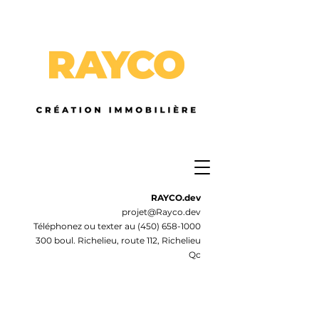
RAYCO.dev
projet@Rayco.dev
Téléphonez ou texter au
(450) 658-1000
300 boul. Richelieu, route 112, Richelieu
Qc