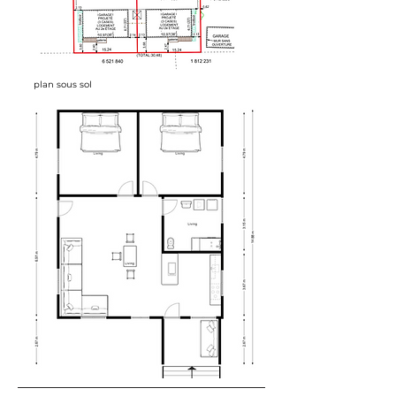
plan sous sol