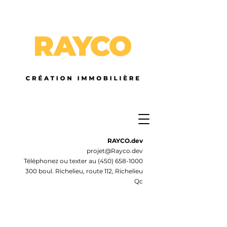
RAYCO.dev
projet@Rayco.dev
Téléphonez ou texter au
(450) 658-1000
300 boul. Richelieu, route 112, Richelieu
Qc