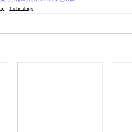
op
Technology