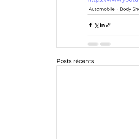
Technology
Training
Automobile
Body Sh
Posts récents