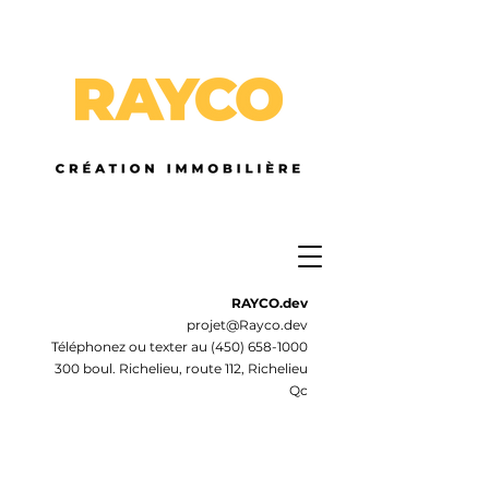
RAYCO.dev
projet@Rayco.dev
Téléphonez ou texter au
(450) 658-1000
300 boul. Richelieu, route 112, Richelieu
Qc