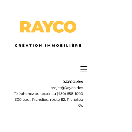
RAYCO.dev
projet@Rayco.dev
Téléphonez ou texter au
(450) 658-1000
300 boul. Richelieu, route 112, Richelieu
Qc