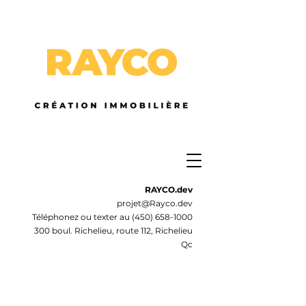
RAYCO.dev
projet@Rayco.dev
Téléphonez ou texter au
(450) 658-1000
300 boul. Richelieu, route 112, Richelieu
Qc